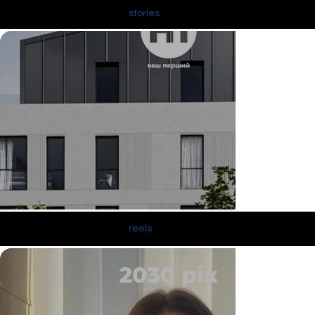
stories
reels