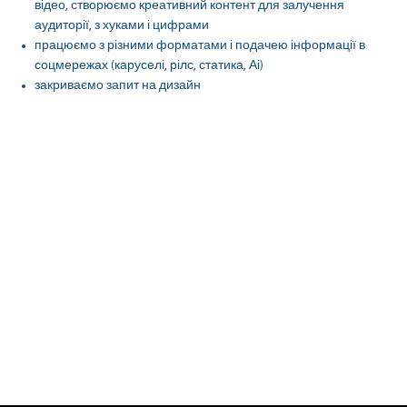
відео, створюємо креативний контент для залучення
аудиторії, з хуками і цифрами
працюємо з різними форматами і подачею інформації в
соцмережах (каруселі, рілс, статика, Аі)
закриваємо запит на дизайн