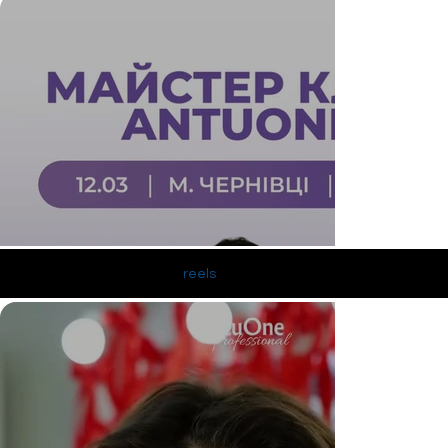
reels