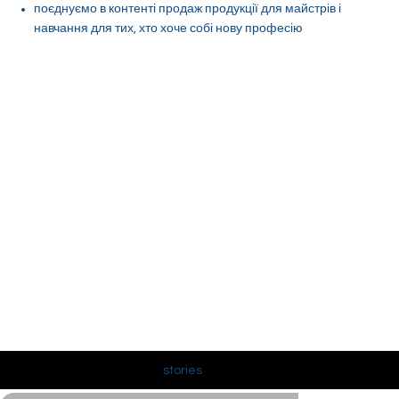
поєднуємо в контенті продаж продукції для майстрів і
навчання для тих, хто хоче собі нову професію
stories