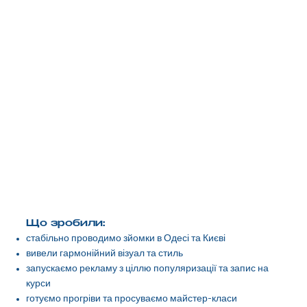
Що зробили:
стабільно проводимо зйомки в Одесі та Києві
вивели гармонійний візуал та стиль
запускаємо рекламу з ціллю популяризації та запис на
курси
готуємо прогріви та просуваємо майстер-класи