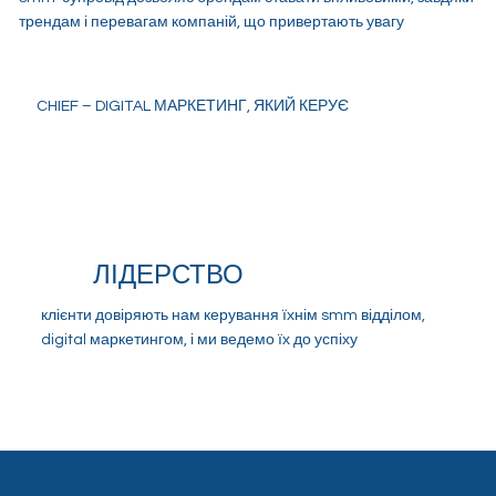
трендам і перевагам компаній, що привертають увагу
CHIEF – DIGITAL МАРКЕТИНГ, ЯКИЙ КЕРУЄ
ЛІДЕРСТВО
клієнти довіряють нам керування їхнім smm відділом,
digital маркетингом, і ми ведемо їх до успіху
ГОТОВІ ДО НОВИХ РЕЗУЛЬТАТІВ?