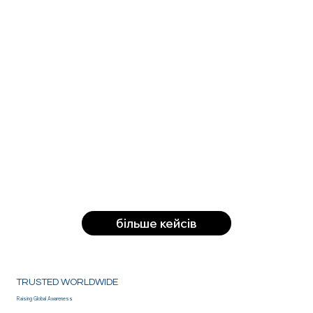
більше кейсів
TRUSTED WORLDWIDE
Raising Global Awareness