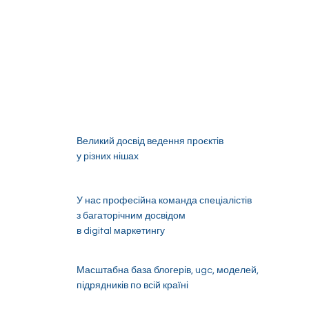
Великий досвід ведення проєктів
у різних нішах
У нас професійна команда спеціалістів
з багаторічним досвідом
в digital маркетингу
Масштабна база блогерів, ugc, моделей,
підрядників по всій країні