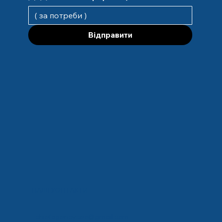
Відправити
НАШІ КОНТАКТИ :
chiefagencyceo@gmail.com