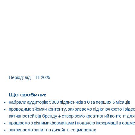
Період: від 1.11.2025
Що зробили:
набрали аудиторію 5800 підписників з 0 за перших 6 місяців
проводимо зйомки контенту, закриваємо під ключ фото і відео
активностей від бренду + створюємо креативний контент для
працюємо з різними форматами і подачею інформації в соцмереж
закриваємо запит на дизайн в соцмережах