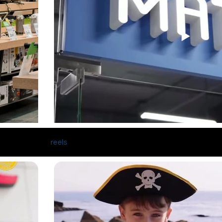
reels